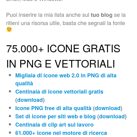
Puoi inserire la mia lista anche sul
se la
tuo blog
ritieni una risorsa utile, basta che segnali la fonte
75.000+ ICONE GRATIS
IN PNG E VETTORIALI
Migliaia di icone web 2.0 in PNG di alta
qualità
Centinaia di icone vettoriali gratis
(
download
)
Icone PNG free di alta qualità
(
download
)
Set di icone per siti web e blog
(
download
)
Centinaia di clip art sul lavoro
61.000+ icone nel motore di ricerca