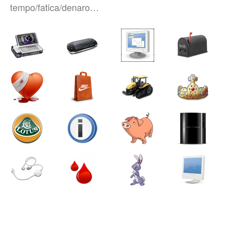
tempo/fatica/denaro…