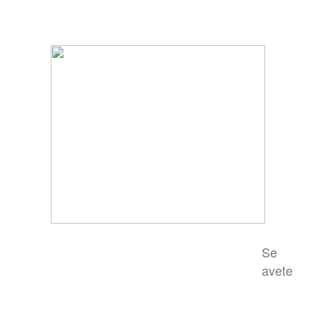
Se
avete