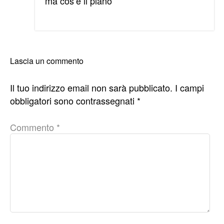
ma cos’è il piano
Lascia un commento
Il tuo indirizzo email non sarà pubblicato.
I campi
obbligatori sono contrassegnati
*
Commento
*