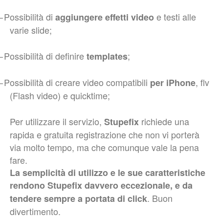
–
Possibilità di
e testi alle
aggiungere effetti video
varie slide;
–
Possibilità di definire
;
templates
–
Possibilità di creare video compatibili
, flv
per iPhone
(Flash video) e quicktime;
Per utilizzare il servizio,
richiede una
Stupefix
rapida e gratuita registrazione che non vi porterà
via molto tempo, ma che comunque vale la pena
fare.
La semplicità di utilizzo e le sue caratteristiche
rendono Stupefix davvero eccezionale, e da
. Buon
tendere sempre a portata di click
divertimento.