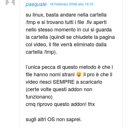
pasquale
18 Febbraio 2008 alle 19:10
su linux, basta andare nella cartella
/tmp e si trovano tutti i file .flv aperti
nello stesso momento in cui si guarda
la cartella (quindi se chiudete la pagina
col video, il file verrà eliminato dalla
cartella /tmp).
l’unica pecca di questo metodo è che i
file hanno nomi strani
il pro è che il
video riesci SEMPRE a scaricarlo
(certe volte questi addon non
funzionano)
cmq riprovo questo addon! thx
sugli altri OS non saprei.