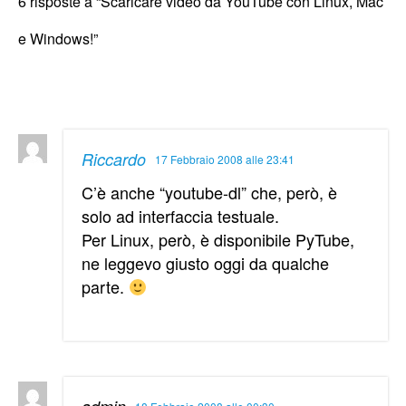
6 risposte a “Scaricare video da YouTube con Linux, Mac
e Windows!”
Riccardo
17 Febbraio 2008 alle 23:41
C’è anche “youtube-dl” che, però, è
solo ad interfaccia testuale.
Per Linux, però, è disponibile PyTube,
ne leggevo giusto oggi da qualche
parte.