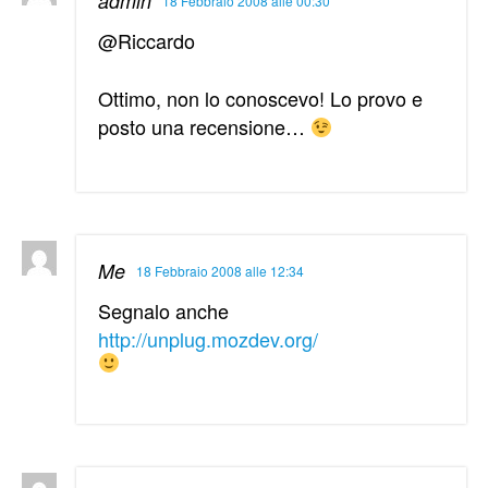
admin
18 Febbraio 2008 alle 00:30
@Riccardo
Ottimo, non lo conoscevo! Lo provo e
posto una recensione…
Me
18 Febbraio 2008 alle 12:34
Segnalo anche
http://unplug.mozdev.org/