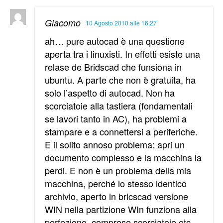
Giacomo
10 Agosto 2010 alle 16:27
ah… pure autocad è una questione
aperta tra i linuxisti. In effetti esiste una
relase de Bridscad che funsiona in
ubuntu. A parte che non è gratuita, ha
solo l’aspetto di autocad. Non ha
scorciatoie alla tastiera (fondamentali
se lavori tanto in AC), ha problemi a
stampare e a connettersi a periferiche.
E il solito annoso problema: apri un
documento complesso e la macchina la
perdi. E non è un problema della mia
macchina, perché lo stesso identico
archivio, aperto in bricscad versione
WIN nella partizione WIn funziona alla
perfezione, comprese scorciatoie etc…