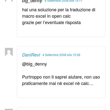
big_denny
4 Settembre 2008 alle 15:11
hai una soluzione per la traduzione di
macro excel in open calc
grazie per l’eventuale risposta
DaniRevi
4 Settembre 2008 alle 15:36
@big_denny
Purtroppo non ti saprei aiutare, non uso
praticamente mai nè excel nè calc…