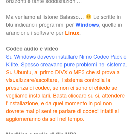
orizzonti e tante soddisfazioni…
Ma veniamo al listone Balasso…
Le scritte in
blu indicano i programmi per
, quelle in
Windows
arancione i software per
:
Linux
Codec audio e video
Su Windows dovevo installare Nimo Codec Pack o
K-lite. Spesso creavano pure problemi nel sistema.
Su Ubuntu, al primo DIVX o MP3 che si prova a
visualizzare/ascoltare, il sistema controlla la
presenza di codec, se non ci sono ci chiede se
vogliamo installarli. Basta cliccare su si, attendere
l’installazione, e da quel momento in poi non
dovrete mai pi sentire parlare di codec! Infatti si
aggiorneranno da soli nel tempo.