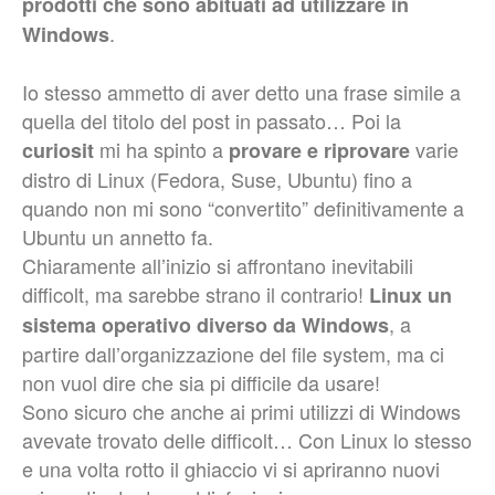
prodotti che sono abituati ad utilizzare in
.
Windows
Io stesso ammetto di aver detto una frase simile a
quella del titolo del post in passato… Poi la
mi ha spinto a
varie
curiosit
provare e riprovare
distro di Linux (Fedora, Suse, Ubuntu) fino a
quando non mi sono “convertito” definitivamente a
Ubuntu un annetto fa.
Chiaramente all’inizio si affrontano inevitabili
difficolt, ma sarebbe strano il contrario!
Linux un
, a
sistema operativo diverso da Windows
partire dall’organizzazione del file system, ma ci
non vuol dire che sia pi difficile da usare!
Sono sicuro che anche ai primi utilizzi di Windows
avevate trovato delle difficolt… Con Linux lo stesso
e una volta rotto il ghiaccio vi si apriranno nuovi