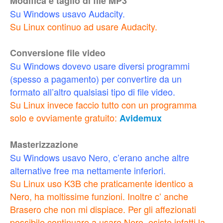
Modifica e taglio di file MP3
Su Windows usavo Audacity.
Su Linux continuo ad usare Audacity.
Conversione file video
Su Windows dovevo usare diversi programmi
(spesso a pagamento) per convertire da un
formato all’altro qualsiasi tipo di file video.
Su Linux invece faccio tutto con un programma
solo e ovviamente gratuito:
Avidemux
Masterizzazione
Su Windows usavo Nero, c’erano anche altre
alternative free ma nettamente inferiori.
Su Linux uso K3B che praticamente identico a
Nero, ha moltissime funzioni. Inoltre c’ anche
Brasero che non mi dispiace. Per gli affezionati
possibile continuare a usare Nero, esiste infatti la