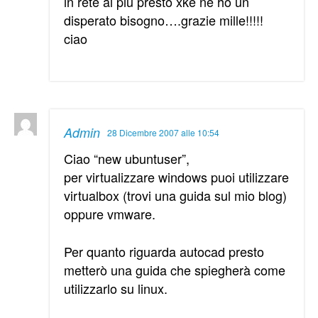
in rete al piu presto xke ne ho un
disperato bisogno….grazie mille!!!!!
ciao
Admin
28 Dicembre 2007 alle 10:54
Ciao “new ubuntuser”,
per virtualizzare windows puoi utilizzare
virtualbox (trovi una guida sul mio blog)
oppure vmware.
Per quanto riguarda autocad presto
metterò una guida che spiegherà come
utilizzarlo su linux.