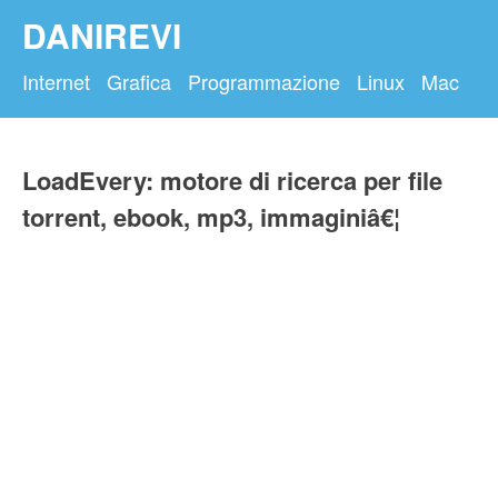
DANIREVI
Internet
Grafica
Programmazione
Linux
Mac
LoadEvery: motore di ricerca per file
torrent, ebook, mp3, immaginiâ€¦