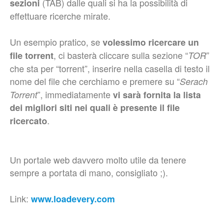
(TAB) dalle quali si ha la possibilità di
sezioni
effettuare ricerche mirate.
Un esempio pratico, se
volessimo ricercare un
, ci basterà cliccare sulla sezione “
”
file torrent
TOR
che sta per “torrent”, inserire nella casella di testo il
nome del file che cerchiamo e premere su “
Serach
”, immediatamente
Torrent
vi sarà fornita la lista
dei migliori siti nei quali è presente il file
.
ricercato
Un portale web davvero molto utile da tenere
sempre a portata di mano, consigliato ;).
Link:
www.loadevery.com