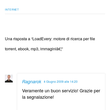
INTERNET
Una risposta a “LoadEvery: motore di ricerca per file
torrent, ebook, mp3, immaginiâ€¦”
Ragnarok
4 Giugno 2009 alle 14:20
Veramente un buon servizio! Grazie per
la segnalazione!