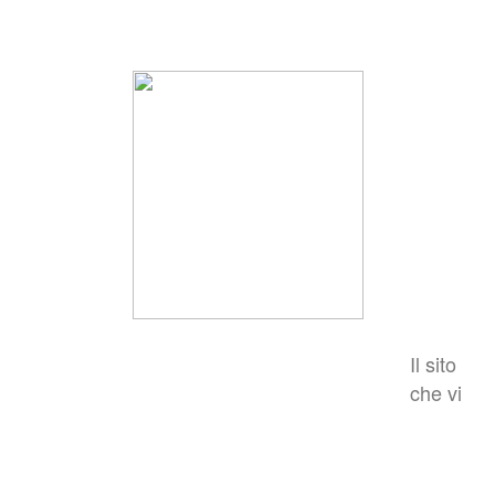
Il sito
che vi