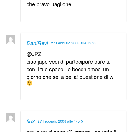
che bravo uaglione
DaniRevi
27 Febbraio 2008 alle 12:25
@JPZ
ciao japo vedi di partecipare pure tu
con il tuo space.. e becchiamoci un
giorno che sei a bella! questione di wii
flux
27 Febbraio 2008 alle 14:45
ma io nn ci sono :(? eppure l’ho fatto il