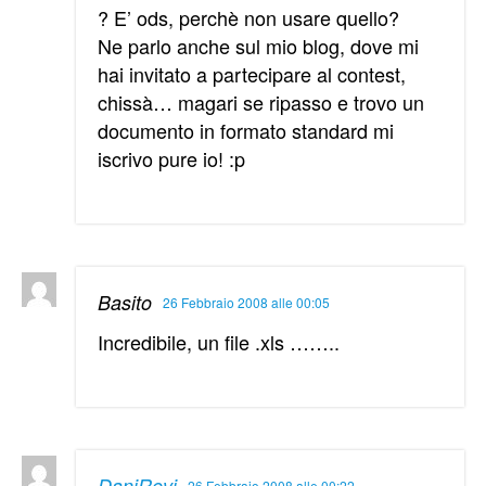
? E’ ods, perchè non usare quello?
Ne parlo anche sul mio blog, dove mi
hai invitato a partecipare al contest,
chissà… magari se ripasso e trovo un
documento in formato standard mi
iscrivo pure io! :p
Basito
26 Febbraio 2008 alle 00:05
Incredibile, un file .xls ……..
DaniRevi
26 Febbraio 2008 alle 00:22