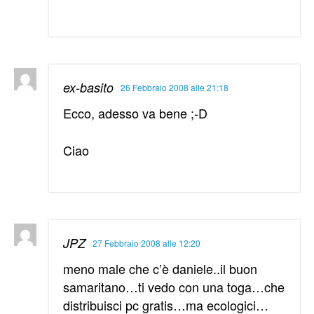
ex-basito
26 Febbraio 2008 alle 21:18
Ecco, adesso va bene ;-D
Ciao
JPZ
27 Febbraio 2008 alle 12:20
meno male che c’è daniele..il buon
samaritano…ti vedo con una toga…che
distribuisci pc gratis…ma ecologici…