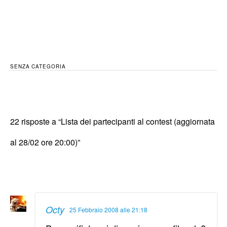
SENZA CATEGORIA
22 risposte a “Lista dei partecipanti al contest (aggiornata
al 28/02 ore 20:00)”
Octy
25 Febbraio 2008 alle 21:18