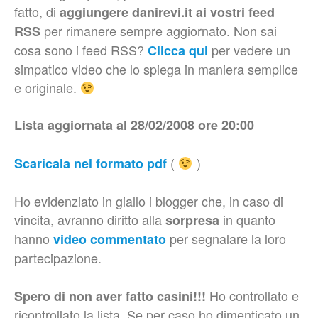
fatto, di
aggiungere danirevi.it ai vostri feed
per rimanere sempre aggiornato. Non sai
RSS
cosa sono i feed RSS?
per vedere un
Clicca qui
simpatico video che lo spiega in maniera semplice
e originale.
Lista aggiornata al 28/02/2008 ore 20:00
(
)
Scaricala nel formato pdf
Ho evidenziato in giallo i blogger che, in caso di
vincita, avranno diritto alla
in quanto
sorpresa
hanno
per segnalare la loro
video commentato
partecipazione.
Ho controllato e
Spero di non aver fatto casini!!!
ricontrollato la lista. Se per caso ho dimenticato un