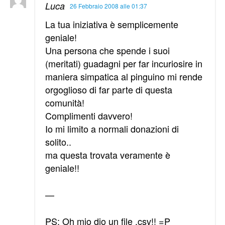
Luca
26 Febbraio 2008 alle 01:37
La tua iniziativa è semplicemente
geniale!
Una persona che spende i suoi
(meritati) guadagni per far incuriosire in
maniera simpatica al pinguino mi rende
orgoglioso di far parte di questa
comunità!
Complimenti davvero!
Io mi limito a normali donazioni di
solito..
ma questa trovata veramente è
geniale!!
—
PS: Oh mio dio un file .csv!! =P