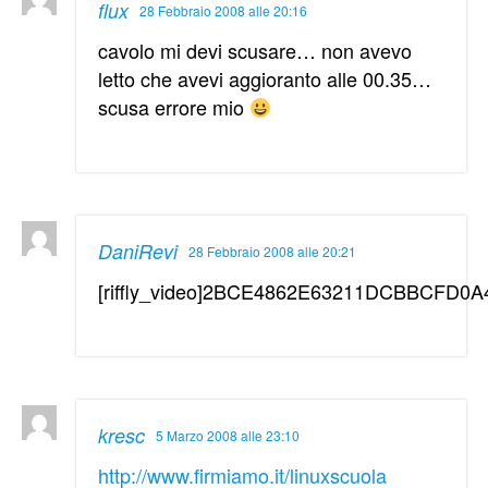
flux
28 Febbraio 2008 alle 20:16
cavolo mi devi scusare… non avevo
letto che avevi aggioranto alle 00.35…
scusa errore mio
DaniRevi
28 Febbraio 2008 alle 20:21
[riffly_video]2BCE4862E63211DCBBCFD0A45
kresc
5 Marzo 2008 alle 23:10
http://www.firmiamo.it/linuxscuola