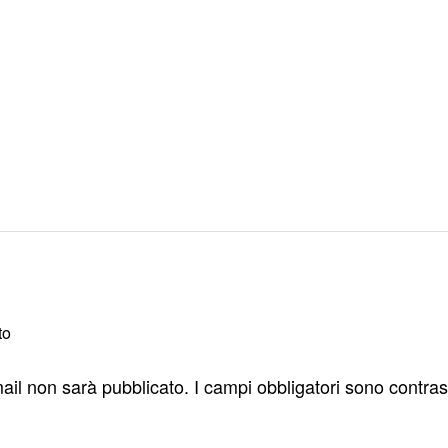
to
email non sarà pubblicato.
I campi obbligatori sono contra