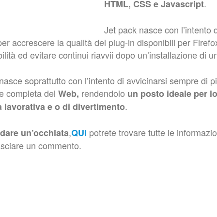
.
HTML, CSS e Javascript
Jet pack nasce con l’intento 
r accrescere la qualità dei plug-in disponibili per Firefo
ilità ed evitare continui riavvii dopo un’installazione di
asce soprattutto con l’intento di avvicinarsi sempre di pi
ne completa del
rendendolo
Web,
un posto ideale per l
.
tà lavorativa e o di divertimento
,
potrete trovare tutte le informazi
 dare un’occhiata
QUI
asciare un commento.