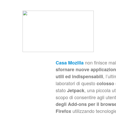
non finisce mai 
Casa
Mozilla
sfornare nuove applicazion
, l’ult
utili ed indispensabili
laboratori di questo
colosso 
stato
, una piccola ut
Jetpack
scopo di consentire agli utent
degli Add-ons per il browse
utilizzando tecnolog
Firefox