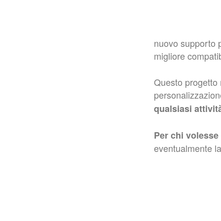
nuovo supporto pe
migliore compatib
Questo progetto n
personalizzazio
qualsiasi attivi
Per chi volesse
eventualmente l