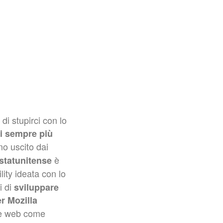
di stupirci con lo
i sempre più
imo uscito dai
è
statunitense
ility ideata con lo
i di
sviluppare
r Mozilla
ie web come