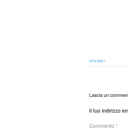
INTERNET
Lascia un commen
Il tuo indirizzo 
Commento
*