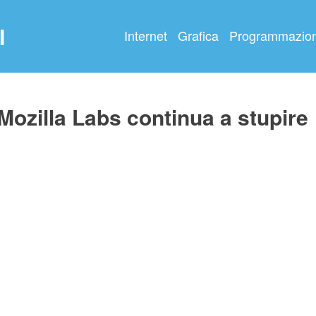
I
Internet
Grafica
Programmazio
Mozilla Labs continua a stupire