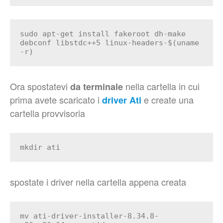
sudo apt-get install fakeroot dh-make
debconf libstdc++5 linux-headers-$(uname
-r)
Ora spostatevi
nella cartella in cui
da terminale
prima avete scaricato i
e create una
driver Ati
cartella provvisoria
mkdir ati
spostate i driver nella cartella appena creata
mv ati-driver-installer-8.34.8-