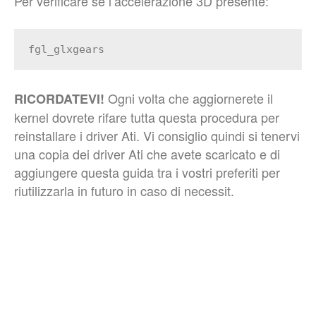
Per verificare se l’accelerazione 3D presente:
fgl_glxgears
Ogni volta che aggiornerete il
RICORDATEVI!
kernel dovrete rifare tutta questa procedura per
reinstallare i driver Ati. Vi consiglio quindi si tenervi
una copia dei driver Ati che avete scaricato e di
aggiungere questa guida tra i vostri preferiti per
riutilizzarla in futuro in caso di necessit.