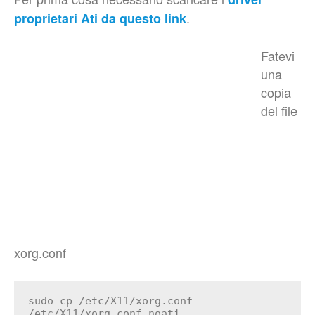
.
proprietari Ati da questo link
Fatevi
una
copia
del file
xorg.conf
sudo cp /etc/X11/xorg.conf
/etc/X11/xorg.conf.noati