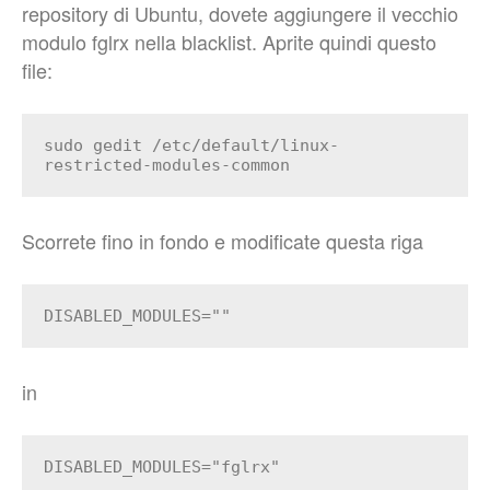
repository di Ubuntu, dovete aggiungere il vecchio
modulo fglrx nella blacklist. Aprite quindi questo
file:
sudo gedit /etc/default/linux-
restricted-modules-common
Scorrete fino in fondo e modificate questa riga
DISABLED_MODULES=""
in
DISABLED_MODULES="fglrx"