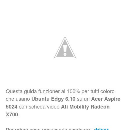
Questa guida funzioner al 100% per tutti coloro
che usano
su un
Ubuntu Edgy 6.10
Acer Aspire
con scheda video
5024
Ati Mobility Radeon
.
X700
Per prima cosa necessario scaricare i
driver