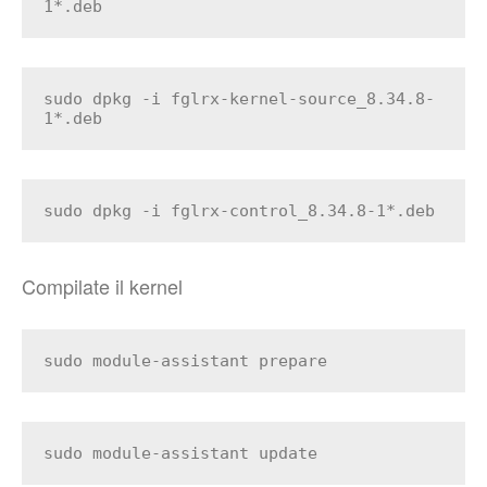
1*.deb
sudo dpkg -i fglrx-kernel-source_8.34.8-
1*.deb
sudo dpkg -i fglrx-control_8.34.8-1*.deb
Compilate il kernel
sudo module-assistant prepare
sudo module-assistant update