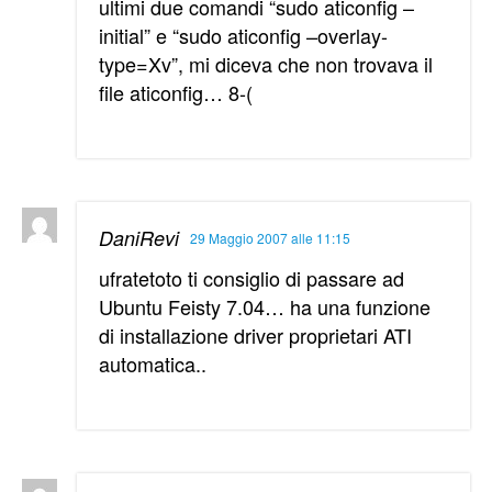
ultimi due comandi “sudo aticonfig –
initial” e “sudo aticonfig –overlay-
type=Xv”, mi diceva che non trovava il
file aticonfig… 8-(
DaniRevi
29 Maggio 2007 alle 11:15
ufratetoto ti consiglio di passare ad
Ubuntu Feisty 7.04… ha una funzione
di installazione driver proprietari ATI
automatica..