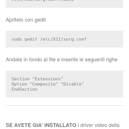
Apritelo con gedit
sudo gedit /etc/X11/xorg.conf
Andate in fondo al file e inserite le seguenti righe
Section "Extensions"
Option "Composite" "Disable"
EndSection
i driver video della
SE AVETE GIA’ INSTALLATO