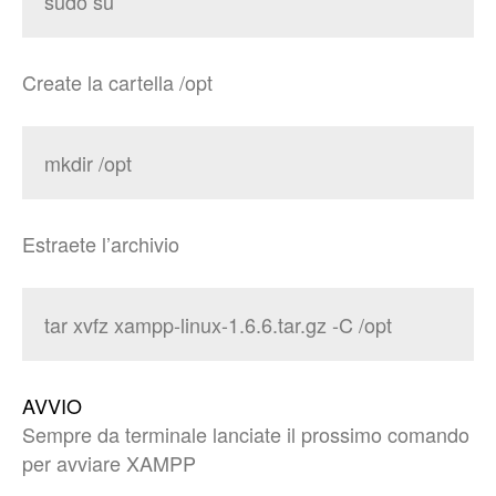
sudo su
Create la cartella /opt
mkdir /opt
Estraete l’archivio
tar xvfz xampp-linux-1.6.6.tar.gz -C /opt
AVVIO
Sempre da terminale lanciate il prossimo comando
per avviare XAMPP