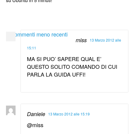
su Ubuntu in 5 minuti!”
« Commenti meno recenti
miss
13 Marzo 2012 alle
15:11
MA SI PUO’ SAPERE QUAL E’
QUESTO SOLITO COMANDO DI CUI
PARLA LA GUIDA UFFI!
Daniele
13 Marzo 2012 alle 15:19
@miss