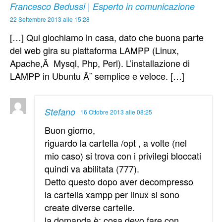
Francesco Bedussi | Esperto in comunicazione
22 Settembre 2013 alle 15:28
[…] Qui giochiamo in casa, dato che buona parte
del web gira su piattaforma LAMPP (Linux,
Apache,Â Mysql, Php, Perl). L’installazione di
LAMPP in Ubuntu Ã¨ semplice e veloce. […]
Stefano
16 Ottobre 2013 alle 08:25
Buon giorno,
riguardo la cartella /opt , a volte (nel
mio caso) si trova con i privilegi bloccati
quindi va abilitata (777).
Detto questo dopo aver decompresso
la cartella xampp per linux si sono
create diverse cartelle.
la domanda è: cosa devo fare con