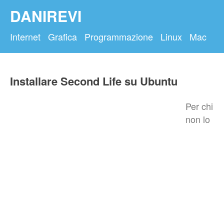
DANIREVI
Internet
Grafica
Programmazione
Linux
Mac
Installare Second Life su Ubuntu
Per chi
non lo