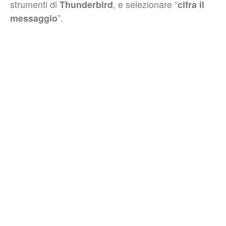
strumenti di
, e selezionare “
Thunderbird
cifra il
”.
messaggio