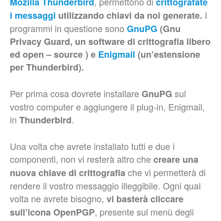
, permettono di
Mozilla Thunderbird
crittografate
I
i messaggi
utilizzando chiavi da noi generate.
programmi in questione sono
GnuPG
(Gnu
Privacy Guard, un software di crittografia libero
ed open – source ) e
Enigmail
(un’estensione
per Thunderbird).
Per prima cosa dovrete installare
sul
GnuPG
vostro computer e aggiungere il plug-in, Enigmail,
in
.
Thunderbird
Una volta che avrete installato tutti e due i
componenti, non vi resterà altro che
creare una
che vi permetterà di
nuova chiave di crittografia
rendere il vostro messaggio illeggibile. Ogni qual
volta ne avrete bisogno,
vi basterà cliccare
, presente sul menù degli
sull’icona OpenPGP