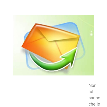
Non
tutti
sanno
che le