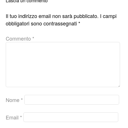
Lascia un commento
Il tuo indirizzo email non sarà pubblicato.
I campi
obbligatori sono contrassegnati
*
Commento
*
Nome
*
Email
*