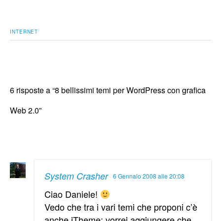
INTERNET
6 risposte a “8 bellissimi temi per WordPress con grafica
Web 2.0”
System Crasher
6 Gennaio 2008 alle 20:08
Ciao Daniele!
Vedo che tra i vari temi che proponi c’è
anche iTheme: vorrei aggiungere che