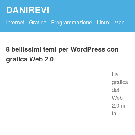
DANIREVI
Internet
Grafica
Programmazione
Linux
Mac
8 bellissimi temi per WordPress con
grafica Web 2.0
La
grafica
del
Web
2.0 mi
fa